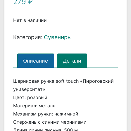
279
₽
Нет в наличии
Категория:
Сувениры
Описание
Детали
Шариковая ручка soft touch «Пироговский
университет»
Цвет: розовый
Материал: металл
Механизм ручки: нажимной
Стержень с синими чернилами
Длина линии письма: 500 м