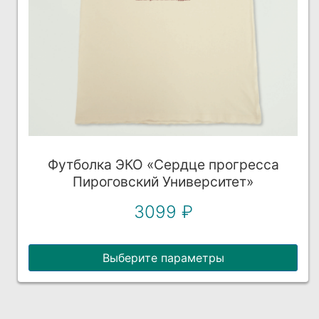
Этот
Футболка ЭКО «Сердце прогресса
Пироговский Университет»
товар
имеет
3099
₽
несколько
вариаций.
Выберите параметры
Опции
можно