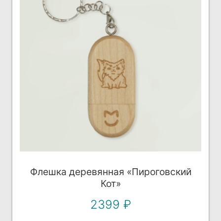
на
странице
товара.
Флешка деревянная «Пироговский
Кот»
2399
₽